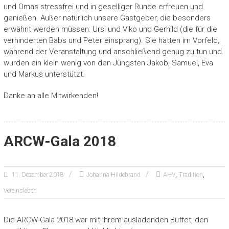
und Omas stressfrei und in geselliger Runde erfreuen und
genießen. Außer natürlich unsere Gastgeber, die besonders
erwähnt werden müssen: Ursi und Viko und Gerhild (die für die
verhinderten Babs und Peter einsprang). Sie hatten im Vorfeld,
während der Veranstaltung und anschließend genug zu tun und
wurden ein klein wenig von den Jüngsten Jakob, Samuel, Eva
und Markus unterstützt.
Danke an alle Mitwirkenden!
ARCW-Gala 2018
,
,
11. Dezember 2018
Johanna Hildebrand
AHV
Tradition
Vereinsleben
Die ARCW-Gala 2018 war mit ihrem ausladenden Buffet, den