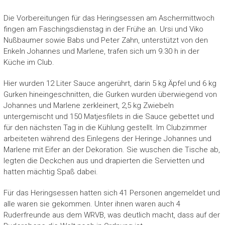
Die Vorbereitungen für das Heringsessen am Aschermittwoch
fingen am Faschingsdienstag in der Frühe an. Ursi und Viko
Nußbaumer sowie Babs und Peter Zahn, unterstützt von den
Enkeln Johannes und Marlene, trafen sich um 9.30 h in der
Küche im Club.
Hier wurden 12 Liter Sauce angerührt, darin 5 kg Äpfel und 6 kg
Gurken hineingeschnitten, die Gurken wurden überwiegend von
Johannes und Marlene zerkleinert, 2,5 kg Zwiebeln
untergemischt und 150 Matjesfilets in die Sauce gebettet und
für den nächsten Tag in die Kühlung gestellt. Im Clubzimmer
arbeiteten während des Einlegens der Heringe Johannes und
Marlene mit Eifer an der Dekoration. Sie wuschen die Tische ab,
legten die Deckchen aus und drapierten die Servietten und
hatten mächtig Spaß dabei.
Für das Heringsessen hatten sich 41 Personen angemeldet und
alle waren sie gekommen. Unter ihnen waren auch 4
Ruderfreunde aus dem WRVB, was deutlich macht, dass auf der