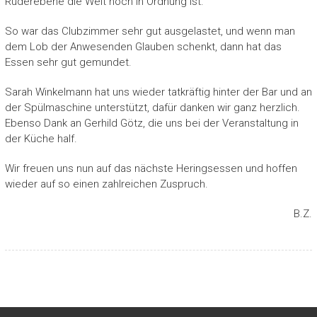
Ruderebene die Welt noch in Ordnung ist.
So war das Clubzimmer sehr gut ausgelastet, und wenn man
dem Lob der Anwesenden Glauben schenkt, dann hat das
Essen sehr gut gemundet.
Sarah Winkelmann hat uns wieder tatkräftig hinter der Bar und an
der Spülmaschine unterstützt, dafür danken wir ganz herzlich.
Ebenso Dank an Gerhild Götz, die uns bei der Veranstaltung in
der Küche half.
Wir freuen uns nun auf das nächste Heringsessen und hoffen
wieder auf so einen zahlreichen Zuspruch.
B.Z.