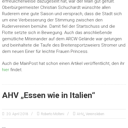
erfreulicherweise dazugesellt hat, war der Main gut gefüllt.
Oberbürgermeister Christian Schuchardt wünschte allen
Ruderern eine gute Saison und versprach, dass die Stadt sich
um eine Verbesserung der Stimmung zwischen den
Rudervereinen bemühe. Damit fiel der Startschuss und die
Flotte setzte sich in Bewegung. Auch das anschließende
gemütliche Miteinander auf dem ARCW Gelände war gelungen
und beinhaltete die Taufe des Breitensportzweiers Stromer und
dem neuen Einer für leichte Frauen Princess.
Auch die MainPost hat schon einen Artikel veröffentlicht, den ihr
hier
findet.
AHV „Essen wie in Italien“
,
20. April 2018
Roberto Molteni
AHV
Vereinsleben