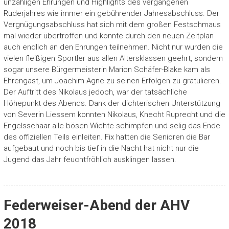
unzähligen Ehrungen und Highlights des vergangenen
Ruderjahres wie immer ein gebührender Jahresabschluss. Der
Vergnügungsabschluss hat sich mit dem großen Festschmaus
mal wieder übertroffen und konnte durch den neuen Zeitplan
auch endlich an den Ehrungen teilnehmen. Nicht nur wurden die
vielen fleißigen Sportler aus allen Altersklassen geehrt, sondern
sogar unsere Bürgermeisterin Marion Schäfer-Blake kam als
Ehrengast, um Joachim Agne zu seinen Erfolgen zu gratulieren.
Der Auftritt des Nikolaus jedoch, war der tatsächliche
Höhepunkt des Abends. Dank der dichterischen Unterstützung
von Severin Liessem konnten Nikolaus, Knecht Ruprecht und die
Engelsschaar alle bösen Wichte schimpfen und selig das Ende
des offiziellen Teils einleiten. Fix hatten die Senioren die Bar
aufgebaut und noch bis tief in die Nacht hat nicht nur die
Jugend das Jahr feuchtfröhlich ausklingen lassen.
Federweiser-Abend der AHV
2018