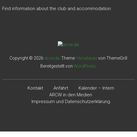
Find information about the club and accommodation.
Copyright © 2026
arcw.de
. Theme:
Himalayas
von ThemeGrill
Bereitgestellt von
WordPress
.
Kontakt
Anfahrt
Kalender – Intern
ARCW in den Medien
Impressum und Datenschutzerklärung