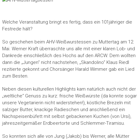
Welche Veranstaltung bringt es fertig, dass ein 101jähriger die
Festrede hält?
So geschehen beim AHV-Weißwurstessen zu Muttertag am 12.
Mai. Werner Kraft überraschte uns alle mit einer klaren Lob- und
Dankrede einschließlich des Hochs auf den ARCW. Dem wollten
dann die „Jungen“ nicht nachstehen, „Skandolino“ Klaus Riedl
rezitierte gekonnt und Chorsänger Harald Wimmer gab ein Lied
zum Besten.
Neben diesen kulturellen Highlights kam natürlich auch nicht der
„weltliche“ Genuss zu kurz: frische Weißwürste (da konnte sogar
unsere Vegetarierin nicht widerstehen!), köstliche Brezeln mit
salziger Butter, knackige Radieschen und anschließend ein
Nachspeisenbüfett mit selbst gebackenen Kuchen (von Ursi),
jahreszeitgemäßer Erdbeertorte und Schlemmer-Tiramisu.
So konnten sich alle von Jung (Jakob) bis Werner, alle Mütter