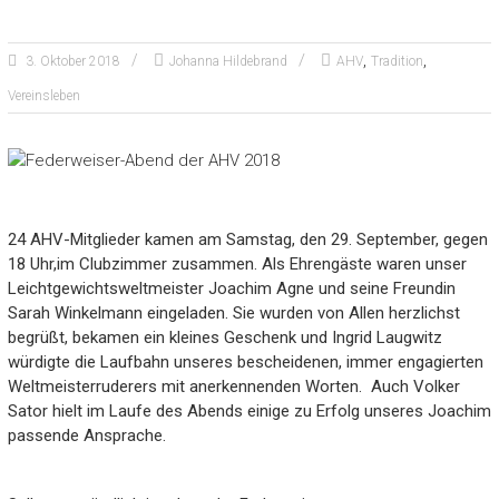
,
,
3. Oktober 2018
Johanna Hildebrand
AHV
Tradition
Vereinsleben
24 AHV-Mitglieder kamen am Samstag, den 29. September, gegen
18 Uhr,im Clubzimmer zusammen. Als Ehrengäste waren unser
Leichtgewichtsweltmeister Joachim Agne und seine Freundin
Sarah Winkelmann eingeladen. Sie wurden von Allen herzlichst
begrüßt, bekamen ein kleines Geschenk und Ingrid Laugwitz
würdigte die Laufbahn unseres bescheidenen, immer engagierten
Weltmeisterruderers mit anerkennenden Worten. Auch Volker
Sator hielt im Laufe des Abends einige zu Erfolg unseres Joachim
passende Ansprache.