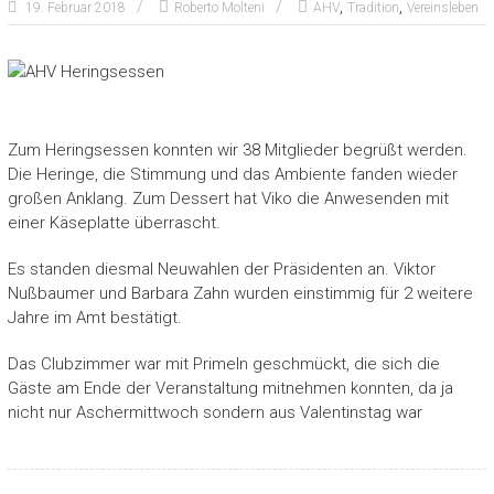
,
,
19. Februar 2018
Roberto Molteni
AHV
Tradition
Vereinsleben
Zum Heringsessen konnten wir 38 Mitglieder begrüßt werden.
Die Heringe, die Stimmung und das Ambiente fanden wieder
großen Anklang. Zum Dessert hat Viko die Anwesenden mit
einer Käseplatte überrascht.
Es standen diesmal Neuwahlen der Präsidenten an. Viktor
Nußbaumer und Barbara Zahn wurden einstimmig für 2 weitere
Jahre im Amt bestätigt.
Das Clubzimmer war mit Primeln geschmückt, die sich die
Gäste am Ende der Veranstaltung mitnehmen konnten, da ja
nicht nur Aschermittwoch sondern aus Valentinstag war