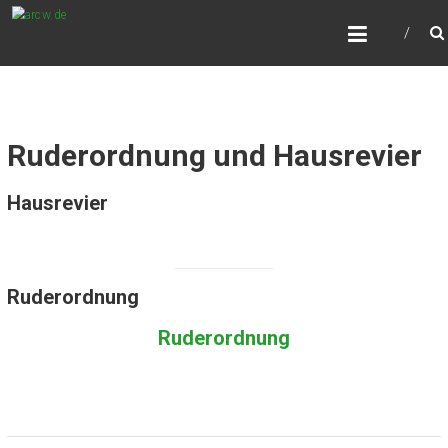
Zum
ARCW.DE
Inhalt
Würzburgs freundlicher Ruderclub
springen
Ruderordnung und Hausrevier
Hausrevier
Ruderordnung
Ruderordnung