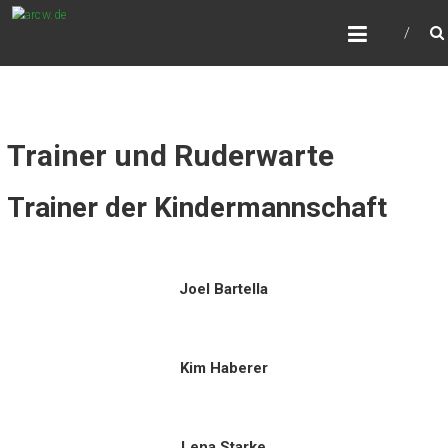
Zum
ARCW.DE
Inhalt
Würzburgs freundlicher Ruderclub
springen
Trainer und Ruderwarte
Trainer der Kindermannschaft
Joel Bartella
Kim Haberer
Lena Starke