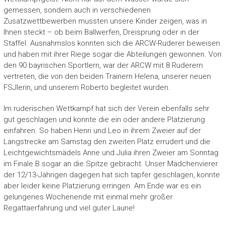
gemessen, sondern auch in verschiedenen
Zusatzwettbewerben mussten unsere Kinder zeigen, was in
Ihnen steckt – ob beim Ballwerfen, Dreisprung oder in der
Staffel. Ausnahmslos konnten sich die ARCW-Ruderer beweisen
und haben mit ihrer Riege sogar die Abteilungen gewonnen. Von
den 90 bayrischen Sportlern, war der ARCW mit 8 Ruderern
vertreten, die von den beiden Trainern Helena, unserer neuen
FSJlerin, und unserem Roberto begleitet wurden.
Im ruderischen Wettkampf hat sich der Verein ebenfalls sehr
gut geschlagen und konnte die ein oder andere Platzierung
einfahren. So haben Henri und Leo in ihrem Zweier auf der
Langstrecke am Samstag den zweiten Platz errudert und die
Leichtgewichtsmädels Anne und Julia ihren Zweier am Sonntag
im Finale B sogar an die Spitze gebracht. Unser Mädchenvierer
der 12/13-Jährigen dagegen hat sich tapfer geschlagen, konnte
aber leider keine Platzierung erringen. Am Ende war es ein
gelungenes Wochenende mit einmal mehr großer
Regattaerfahrung und viel guter Laune!