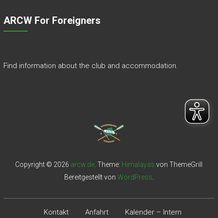
ARCW For Foreigners
Find information about the club and accommodation.
Copyright © 2026
arcw.de
. Theme:
Himalayas
von ThemeGrill
Bereitgestellt von
WordPress
.
Kontakt
Anfahrt
Kalender – Intern