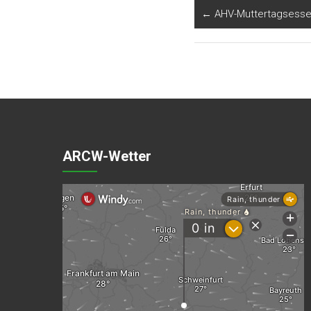
←
AHV-Muttertagsess
ARCW-Wetter