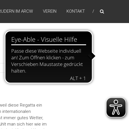
RUDERN IM ARCW
VEREIN
KONTAKT
weil diese Regatta ein
internationalen
t immer gutes Wetter,
hlt man sich hier wie im