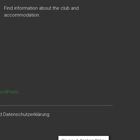
Find information about the club and
accommodation.
ordPress
.
 Datenschutzerklärung